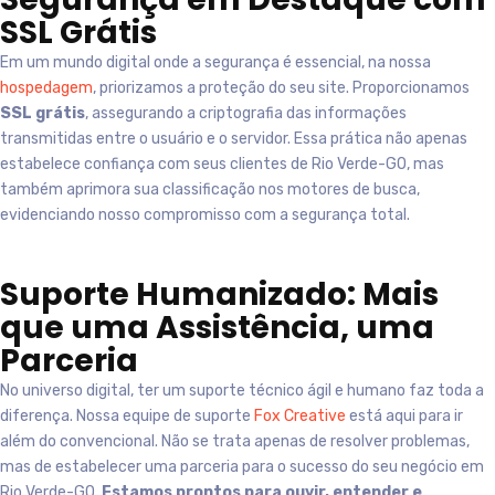
SSL Grátis
Em um mundo digital onde a segurança é essencial, na nossa
hospedagem
, priorizamos a proteção do seu site. Proporcionamos
SSL grátis
, assegurando a criptografia das informações
transmitidas entre o usuário e o servidor. Essa prática não apenas
estabelece confiança com seus clientes de
Rio Verde-GO
, mas
também aprimora sua classificação nos motores de busca,
evidenciando nosso compromisso com a segurança total.
Suporte Humanizado: Mais
que uma Assistência, uma
Parceria
No universo digital, ter um suporte técnico ágil e humano faz toda a
diferença. Nossa equipe de suporte
Fox Creative
está aqui para ir
além do convencional. Não se trata apenas de resolver problemas,
mas de estabelecer uma parceria para o sucesso do seu negócio em
Rio Verde-GO
.
Estamos prontos para ouvir, entender e