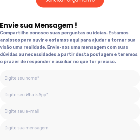
Envie sua Mensagem !
Compartilhe conosco suas perguntas ou ideias. Estamos
ansiosos para ouvir e estamos aqui para ajudar a tornar sua
visão uma realidade. Envie-nos uma mensagem com suas
dúvidas ou necessidades a partir desta postagem e teremos
o prazer de responder e auxiliar no que for preciso.