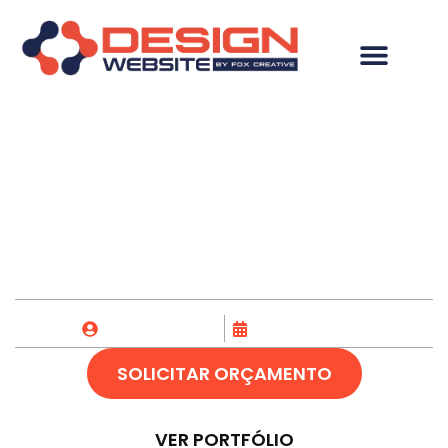
Hospedagem de site
em Rolante-RS
Fox Creative
25/04/2023
SOLICITAR ORÇAMENTO
VER PORTFÓLIO