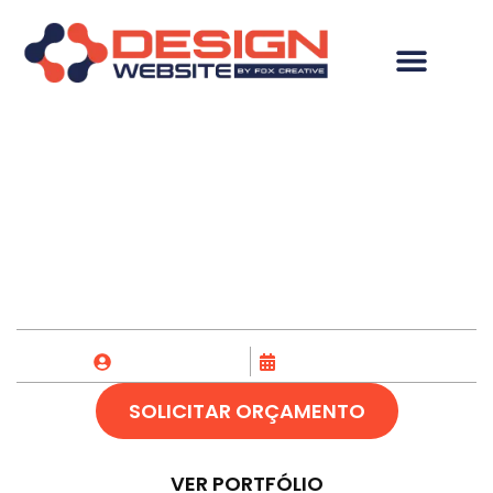
Hospedagem de site
em Santa Fé do Sul-SP
Fox Creative
18/05/2023
SOLICITAR ORÇAMENTO
VER PORTFÓLIO