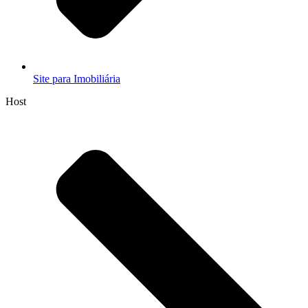
Site para Imobiliária
Host