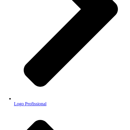
Logo Profissional