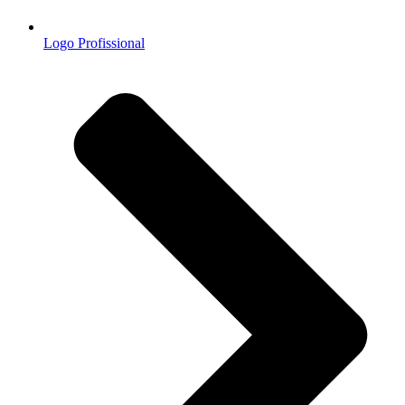
Logo Profissional