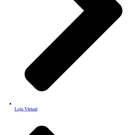
Loja Virtual