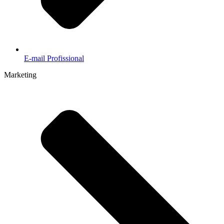
E-mail Profissional
Marketing