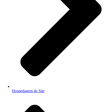
Hospedagem de Site