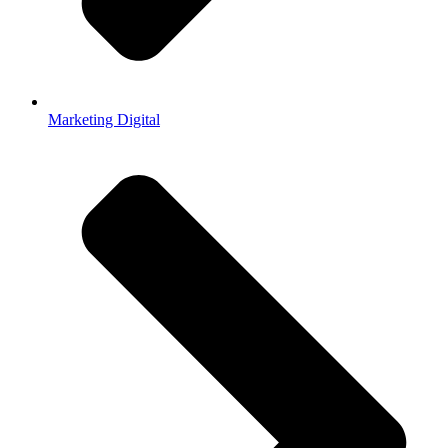
Marketing Digital