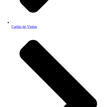
Cartão de Visitas