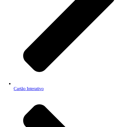
Cartão Interativo