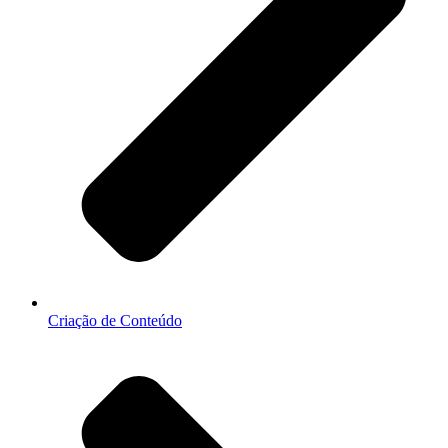
Criação de Conteúdo