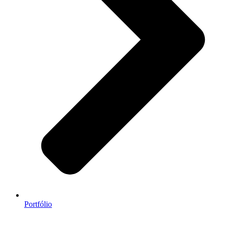
Portfólio