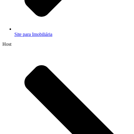
Site para Imobiliária
Host