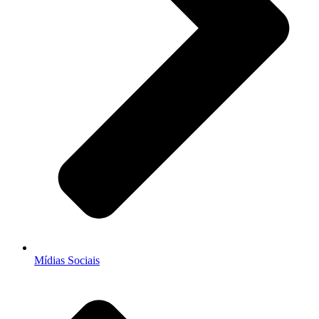
Mídias Sociais