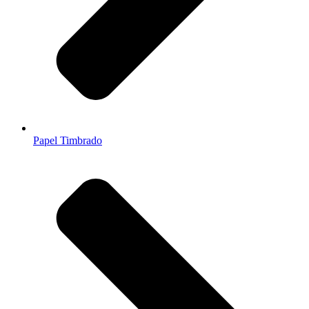
Papel Timbrado