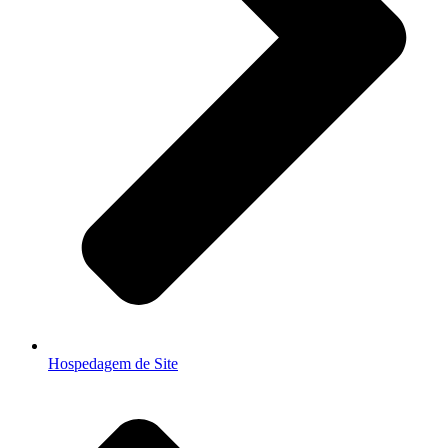
Hospedagem de Site