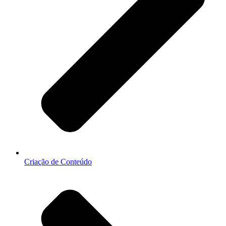
Criação de Conteúdo