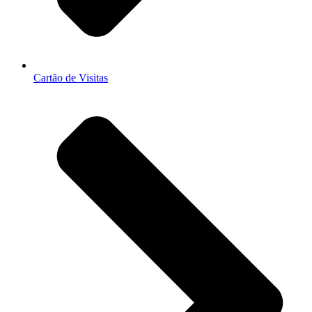
Cartão de Visitas