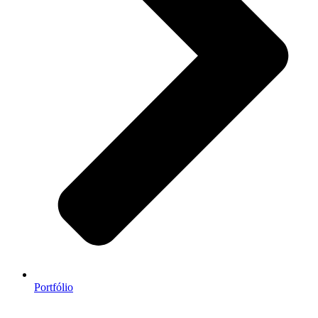
Portfólio