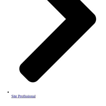
Site Profissional