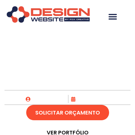
Hospedagem de site
em Trindade-GO
Fox Creative
21/04/2023
SOLICITAR ORÇAMENTO
VER PORTFÓLIO