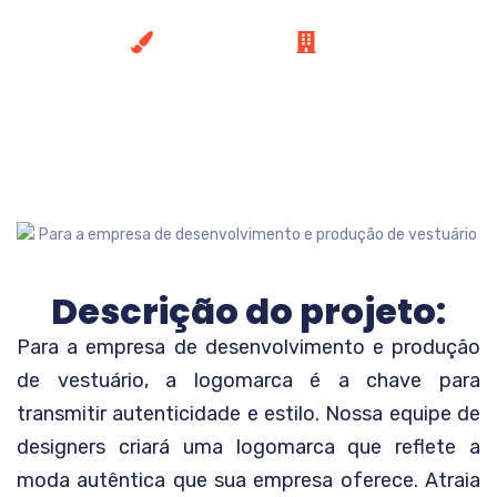
Autêntica
Criação de Logo
Moda
Descrição do projeto:
Para a empresa de desenvolvimento e produção
de vestuário, a logomarca é a chave para
transmitir autenticidade e estilo. Nossa equipe de
designers criará uma logomarca que reflete a
moda autêntica que sua empresa oferece. Atraia