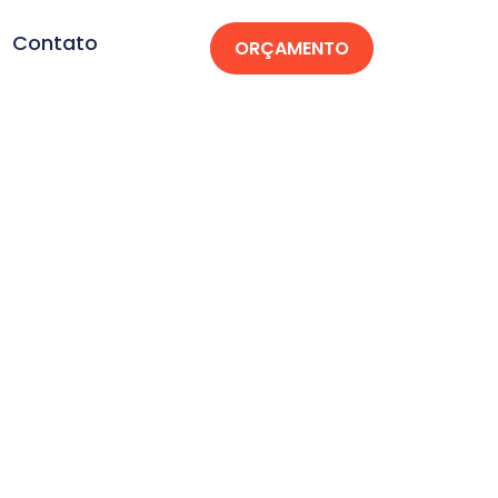
Contato
ORÇAMENTO
ara Estética
a Paixão por