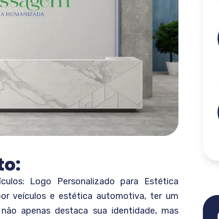
to:
ículos: Logo Personalizado para Estética
r veículos e estética automotiva, ter um
le não apenas destaca sua identidade, mas