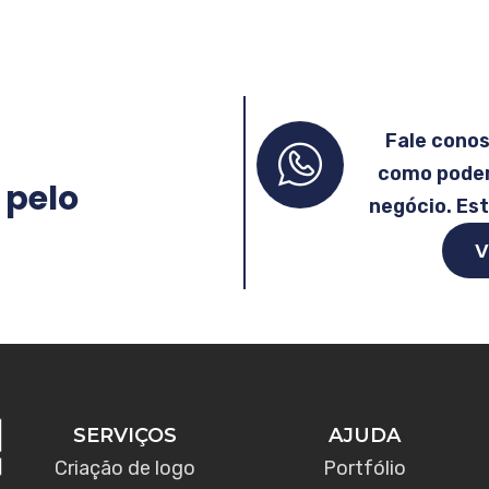
Fale cono
como podem
 pelo
negócio. Es
V
SERVIÇOS
AJUDA
Criação de logo
Portfólio